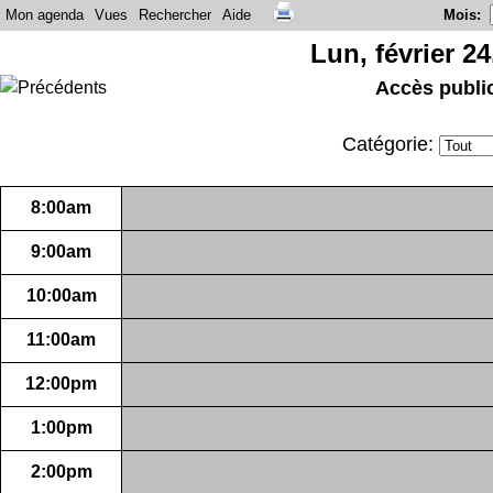
Mon agenda
Vues
Rechercher
Aide
Mois
:
Lun, février 24
Accès publi
Catégorie:
8:00am
9:00am
10:00am
11:00am
12:00pm
1:00pm
2:00pm